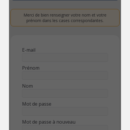
Merci de bien renseigner votre nom et votre
prénom dans les cases correspondantes.
E-mail
Prénom
Nom
Mot de passe
Mot de passe à nouveau