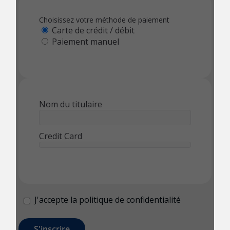
Choisissez votre méthode de paiement
Carte de crédit / débit
Paiement manuel
Nom du titulaire
Credit Card
J'accepte la politique de confidentialité