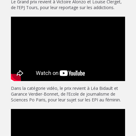
Le Grand prix revient à Victoire Alonzo et Louise Clerget,
de l’EPJ Tours, pour leur reportage sur les addictions.
Dans la catégorie vidéo, le prix revient à Léa Bidault et
Garance Verdier-Bonnet, de l’Ecole de journalisme de
Sciences Po Paris, pour leur sujet sur les EPI au féminin.