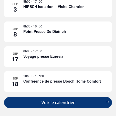
8h00
-
17h00
SEP
HIRSCH Isolation – Visite Chantier
3
8h30
-
10h00
SEP
Point Presse De Dietrich
8
8h00
-
17h00
SEP
Voyage presse Eurevia
17
10h00
-
13h30
SEP
Conférence de presse Bosch Home Comfort
18
Voir le calendrier