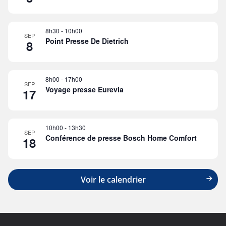
8h30
-
10h00
SEP
Point Presse De Dietrich
8
8h00
-
17h00
SEP
Voyage presse Eurevia
17
10h00
-
13h30
SEP
Conférence de presse Bosch Home Comfort
18
Voir le calendrier