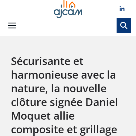
Skip
to
content
Sécurisante et
harmonieuse avec la
nature, la nouvelle
clôture signée Daniel
Moquet allie
composite et grillage