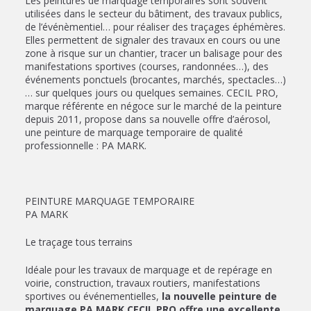
Les peintures de marquage temporaires sont souvent
utilisées dans le secteur du bâtiment, des travaux publics,
de l’événèmentiel… pour réaliser des traçages éphémères.
Elles permettent de signaler des travaux en cours ou une
zone à risque sur un chantier, tracer un balisage pour des
manifestations sportives (courses, randonnées…), des
événements ponctuels (brocantes, marchés, spectacles…)
… sur quelques jours ou quelques semaines. CECIL PRO,
marque référente en négoce sur le marché de la peinture
depuis 2011, propose dans sa nouvelle offre d’aérosol,
une peinture de marquage temporaire de qualité
professionnelle : PA MARK.
PEINTURE MARQUAGE TEMPORAIRE
PA MARK
Le traçage tous terrains
Idéale pour les travaux de marquage et de repérage en
voirie, construction, travaux routiers, manifestations
sportives ou événementielles,
la nouvelle peinture de
marquage PA MARK CECIL PRO offre une excellente