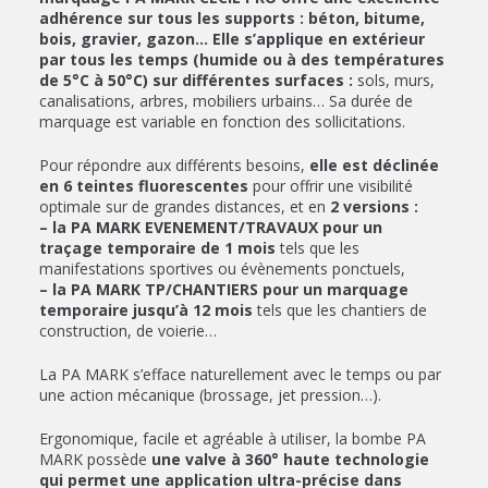
adhérence sur tous les supports : béton, bitume,
bois, gravier, gazon… Elle s’applique en extérieur
par tous les temps (humide ou à des températures
de 5°C à 50°C) sur différentes surfaces :
sols, murs,
canalisations, arbres, mobiliers urbains… Sa durée de
marquage est variable en fonction des sollicitations.
Pour répondre aux différents besoins,
elle est déclinée
en 6 teintes fluorescentes
pour offrir une visibilité
optimale sur de grandes distances, et en
2 versions :
– la PA MARK EVENEMENT/TRAVAUX pour un
traçage temporaire de 1 mois
tels que les
manifestations sportives ou évènements ponctuels,
– la PA MARK TP/CHANTIERS pour un marquage
temporaire jusqu’à 12 mois
tels que les chantiers de
construction, de voierie…
La PA MARK s’efface naturellement avec le temps ou par
une action mécanique (brossage, jet pression…).
Ergonomique, facile et agréable à utiliser, la bombe PA
MARK possède
une valve à 360° haute technologie
qui permet une application ultra-précise dans