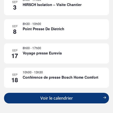
SEP
HIRSCH Isolation – Visite Chantier
3
8h30
-
10h00
SEP
Point Presse De Dietrich
8
8h00
-
17h00
SEP
Voyage presse Eurevia
17
10h00
-
13h30
SEP
Conférence de presse Bosch Home Comfort
18
Voir le calendrier