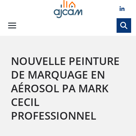
Skip
to
content
NOUVELLE PEINTURE
DE MARQUAGE EN
AÉROSOL PA MARK
CECIL
PROFESSIONNEL