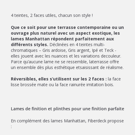
4 teintes, 2 faces utiles, chacun son style !
Que ce soit pour une terrasse contemporaine ou un
ouvrage plus naturel avec un aspect exotique, les
lames Manhattan répondent parfaitement aux
différents styles.
Déclinées en 4 teintes multi-
chromatiques – Gris ardoise, Gris argent, Ipé et Teck -
elles jouent avec les nuances et les variations decouleur.
Parce qu’aucune lame ne se ressemble, laterrasse offre
un ensemble dès plus esthétique etsaisissant de réalisme.
Réversibles, elles s’utilisent sur les 2 faces :
la face
lisse brossée mate ou la face rainurée imitation bois.
Lames de finition et plinthes pour une finition parfaite
En complément des lames Manhattan, Fiberdeck propose
: