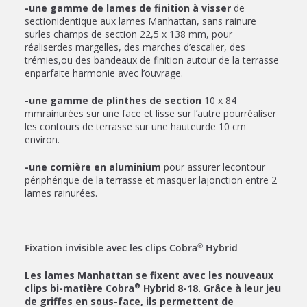
-une gamme de lames de finition à visser
de
sectionidentique aux lames Manhattan, sans rainure
surles champs de section 22,5 x 138 mm, pour
réaliserdes margelles, des marches d’escalier, des
trémies,ou des bandeaux de finition autour de la terrasse
enparfaite harmonie avec l’ouvrage.
-une gamme de plinthes de section
10 x 84
mmrainurées sur une face et lisse sur l’autre pourréaliser
les contours de terrasse sur une hauteurde 10 cm
environ.
-une cornière en aluminium
pour assurer lecontour
périphérique de la terrasse et masquer lajonction entre 2
lames rainurées.
®
Fixation invisible avec les clips Cobra
Hybrid
Les lames Manhattan se fixent avec les nouveaux
®
clips bi-matière Cobra
Hybrid 8-18. Grâce à leur jeu
de griffes en sous-face, ils permettent de