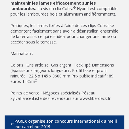
maintenir les lames efficacement sur les
®
lambourdes.
La vis du clip Cobra
Hybrid est compatible
pour les lambourdes bois et aluminium (indifféremment).
Pratiques, les lames fixées à l’aide de ces clips Cobra se
démontent facilement sans avoir à désinstaller l’ensemble
de la terrasse, ce qui est idéal pour changer une lame ou
accéder sous la terrasse.
Manhattan :
Coloris : Gris ardoise, Gris argent, Teck, Ipé Dimensions
(épaisseur x largeur x longueur) : Profil lisse et profil
rainurée : 22,5 x 145 x 3600 mm Prix public indicatif : 89
2
euros TTC/m
Points de vente : Négoces spécialisés (réseau
Sylvalliance)Liste des revendeurs sur www.fiberdeck.fr
PAREX organise son concours international du meill
eur carreleur 2019