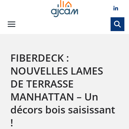
Skip
to
content
FIBERDECK :
NOUVELLES LAMES
DE TERRASSE
MANHATTAN – Un
décors bois saisissant
!