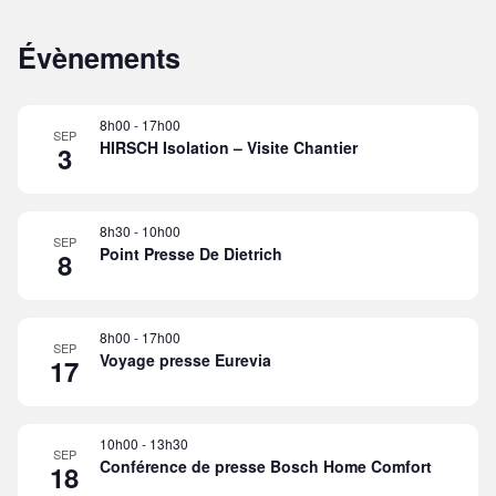
Évènements
8h00
-
17h00
SEP
HIRSCH Isolation – Visite Chantier
3
8h30
-
10h00
SEP
Point Presse De Dietrich
8
8h00
-
17h00
SEP
Voyage presse Eurevia
17
10h00
-
13h30
SEP
Conférence de presse Bosch Home Comfort
18