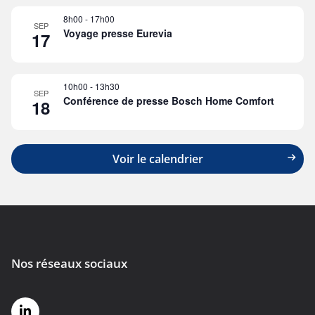
8h00
-
17h00
SEP
Voyage presse Eurevia
17
10h00
-
13h30
SEP
Conférence de presse Bosch Home Comfort
18
Voir le calendrier