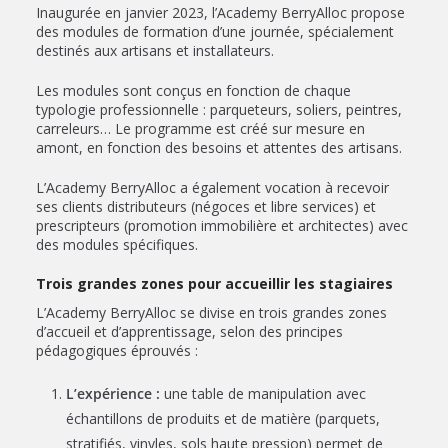
Inaugurée en janvier 2023, l’Academy BerryAlloc propose
des modules de formation d’une journée, spécialement
destinés aux artisans et installateurs.
Les modules sont conçus en fonction de chaque
typologie professionnelle : parqueteurs, soliers, peintres,
carreleurs… Le programme est créé sur mesure en
amont, en fonction des besoins et attentes des artisans.
L’Academy BerryAlloc a également vocation à recevoir
ses clients distributeurs (négoces et libre services) et
prescripteurs (promotion immobilière et architectes) avec
des modules spécifiques.
Trois grandes zones pour accueillir les stagiaires
L’Academy BerryAlloc se divise en trois grandes zones
d’accueil et d’apprentissage, selon des principes
pédagogiques éprouvés :
L’expérience :
une table de manipulation avec
échantillons de produits et de matière (parquets,
stratifiés, vinyles, sols haute pression) permet de