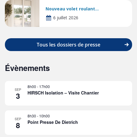
Nouveau volet roulant...
6 juillet 2026
Tous les dossiers de presse
Évènements
8h00
-
17h00
SEP
HIRSCH Isolation – Visite Chantier
3
8h30
-
10h00
SEP
Point Presse De Dietrich
8